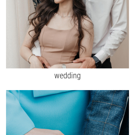
wedding